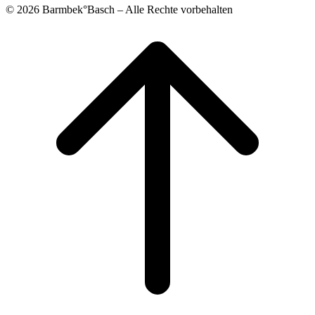
© 2026 Barmbek°Basch – Alle Rechte vorbehalten
Scroll
to
top