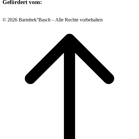
Gefördert vom:
© 2026 Barmbek°Basch – Alle Rechte vorbehalten
Scroll
to
top