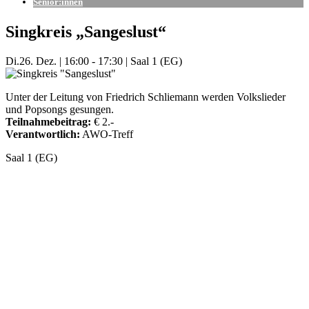
Senior:innen
Singkreis „Sangeslust“
Di.
26. Dez.
|
16:00 - 17:30
|
Saal 1 (EG)
Unter der Leitung von Friedrich Schliemann werden Volkslieder
und Popsongs gesungen.
Teilnahmebeitrag:
€ 2.-
Verantwortlich:
AWO-Treff
Saal 1 (EG)
Mehr Veranstaltungen aus der Kategorie