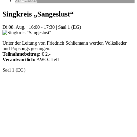
Senior:innen
Singkreis „Sangeslust“
Di.
08. Aug.
|
16:00 - 17:30
|
Saal 1 (EG)
Unter der Leitung von Friedrich Schliemann werden Volkslieder
und Popsongs gesungen.
Teilnahmebeitrag:
€ 2.-
Verantwortlich:
AWO-Treff
Saal 1 (EG)
Mehr Veranstaltungen aus der Kategorie