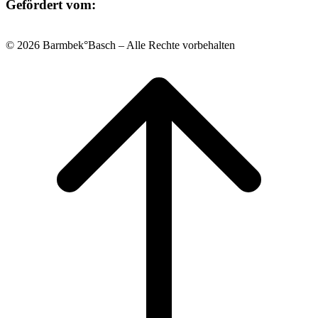
Gefördert vom:
© 2026 Barmbek°Basch – Alle Rechte vorbehalten
Scroll
to
top