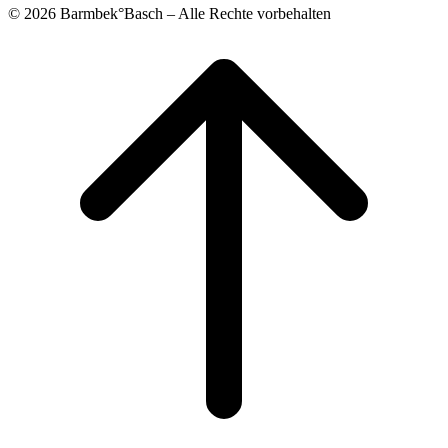
© 2026 Barmbek°Basch – Alle Rechte vorbehalten
Scroll
to
top