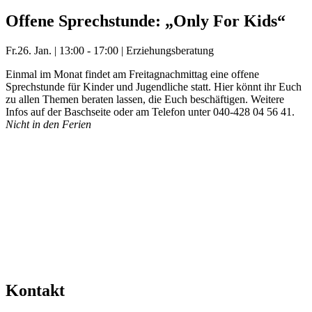
Offene Sprechstunde: „Only For Kids“
Fr.
26. Jan.
|
13:00 - 17:00
|
Erziehungsberatung
Einmal im Monat findet am Freitagnachmittag eine offene
Sprechstunde für Kinder und Jugendliche statt. Hier könnt ihr Euch
zu allen Themen beraten lassen, die Euch beschäftigen. Weitere
Infos auf der Baschseite oder am Telefon unter 040-428 04 56 41.
Nicht in den Ferien
Mehr Veranstaltungen aus der Kategorie
Kontakt