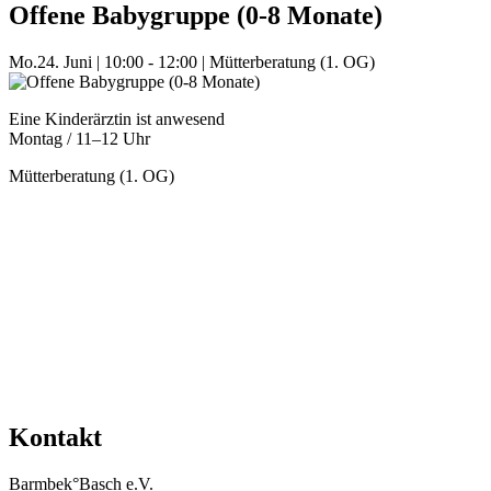
Offene Babygruppe (0-8 Monate)
Mo.
24. Juni
|
10:00 - 12:00
|
Mütterberatung (1. OG)
Eine Kinderärztin ist anwesend
Montag / 11–12 Uhr
Mütterberatung (1. OG)
Mehr Veranstaltungen aus der Kategorie
Kontakt
Barmbek°Basch e.V.