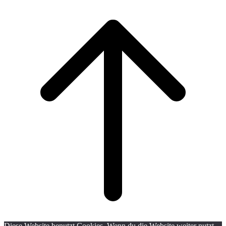
Scroll
to
top
Diese Website benutzt Cookies. Wenn du die Website weiter nutzt,