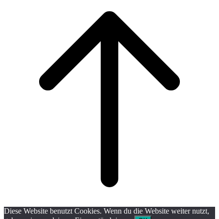
to
top
Diese Website benutzt Cookies. Wenn du die Website weiter nutzt,