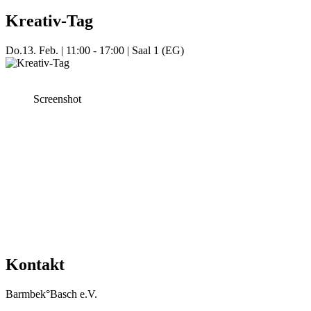
Kreativ-Tag
Do.
13. Feb.
|
11:00 - 17:00
|
Saal 1 (EG)
Screenshot
Mehr Veranstaltungen aus der Kategorie
Kontakt
Barmbek°Basch e.V.