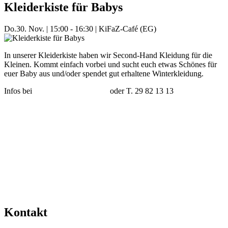
Kleiderkiste für Babys
Do.
30. Nov.
|
15:00 - 16:30
|
KiFaZ-Café (EG)
In unserer Kleiderkiste haben wir Second-Hand Kleidung für die
Kleinen. Kommt einfach vorbei und sucht euch etwas Schönes für
euer Baby aus und/oder spendet gut erhaltene Winterkleidung.
Infos bei
nicole.jaeger@kifaz.de
oder T. 29 82 13 13
Mehr Veranstaltungen aus der Kategorie
Kontakt