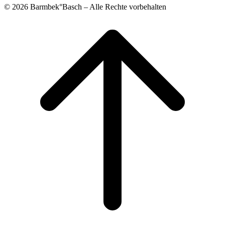
© 2026 Barmbek°Basch – Alle Rechte vorbehalten
Scroll
to
top