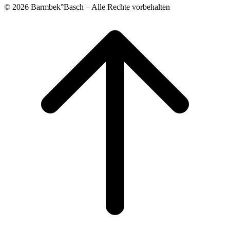
© 2026 Barmbek°Basch – Alle Rechte vorbehalten
Scroll
to
top