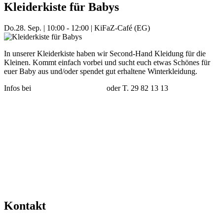
Kleiderkiste für Babys
Do.
28. Sep.
|
10:00 - 12:00
|
KiFaZ-Café (EG)
In unserer Kleiderkiste haben wir Second-Hand Kleidung für die
Kleinen. Kommt einfach vorbei und sucht euch etwas Schönes für
euer Baby aus und/oder spendet gut erhaltene Winterkleidung.
Infos bei
nicole.jaeger@kifaz.de
oder T. 29 82 13 13
Mehr Veranstaltungen aus der Kategorie
Kontakt