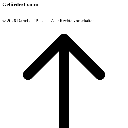
Gefördert vom:
© 2026 Barmbek°Basch – Alle Rechte vorbehalten
Scroll
to
top