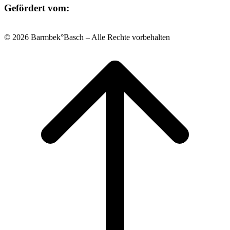
Gefördert vom:
© 2026 Barmbek°Basch – Alle Rechte vorbehalten
Scroll
to
top