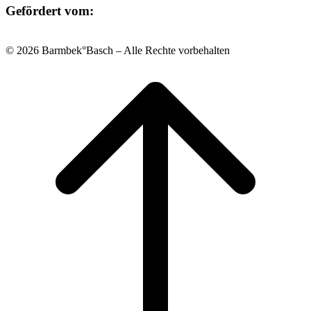
Gefördert vom:
© 2026 Barmbek°Basch – Alle Rechte vorbehalten
Scroll
to
top