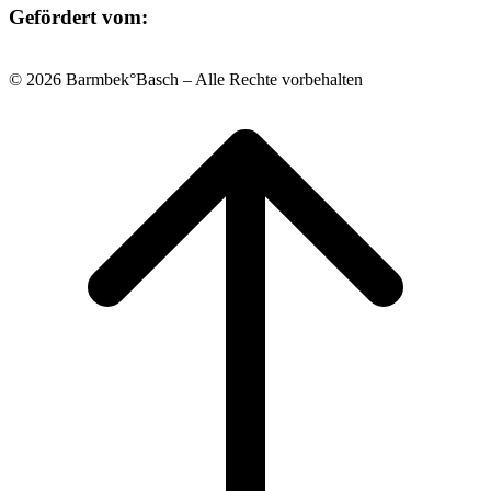
Gefördert vom:
© 2026 Barmbek°Basch – Alle Rechte vorbehalten
Scroll
to
top