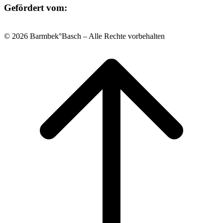
Gefördert vom:
© 2026 Barmbek°Basch – Alle Rechte vorbehalten
Scroll
to
top