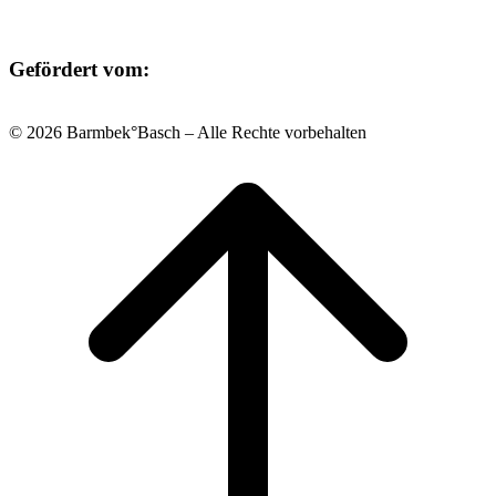
Gefördert vom:
© 2026 Barmbek°Basch – Alle Rechte vorbehalten
Scroll
to
top