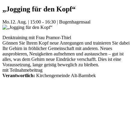
„Jogging für den Kopf“
Mo.
12. Aug.
|
15:00 - 16:30
|
Bugenhagensaal
Denktraining mit Frau Pramor-Thiel
Gönnen Sie Ihrem Kopf neue Anregungen und trainieren Sie dabei
Ihr Gehirn in fröhlicher Gemeinschaft mit anderen. Neues
ausprobieren, Neuigkeiten aufnehmen und austauschen – gut ist
alles, was dem Gehirn neue Eindrücke verschafft. Dies ist eine
Voraussetzung, lange geistig beweglich zu bleiben.
mit Teilnahmebeitrag
Verantwortlich:
Kirchengemeinde Alt-Barmbek
Mehr Veranstaltungen aus der Kategorie