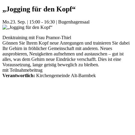
„Jogging für den Kopf“
Mo.
23. Sep.
|
15:00 - 16:30
|
Bugenhagensaal
Denktraining mit Frau Pramor-Thiel
Gönnen Sie Ihrem Kopf neue Anregungen und trainieren Sie dabei
Ihr Gehirn in fröhlicher Gemeinschaft mit anderen. Neues
ausprobieren, Neuigkeiten aufnehmen und austauschen – gut ist
alles, was dem Gehirn neue Eindrücke verschafft. Dies ist eine
Voraussetzung, lange geistig beweglich zu bleiben.
mit Teilnahmebeitrag
Verantwortlich:
Kirchengemeinde Alt-Barmbek
Mehr Veranstaltungen aus der Kategorie