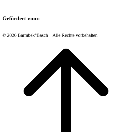
Gefördert vom:
© 2026 Barmbek°Basch – Alle Rechte vorbehalten
Scroll
to
top