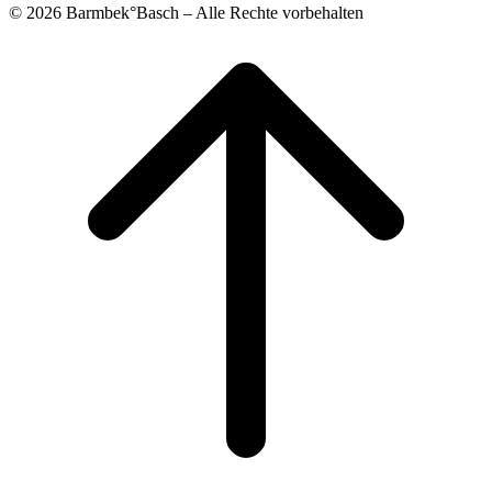
© 2026 Barmbek°Basch – Alle Rechte vorbehalten
Scroll
to
top