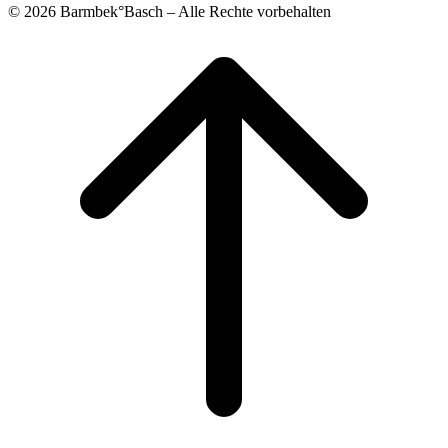
© 2026 Barmbek°Basch – Alle Rechte vorbehalten
Scroll
to
top