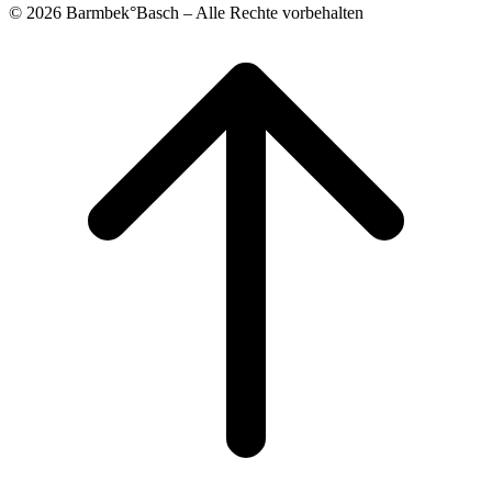
© 2026 Barmbek°Basch – Alle Rechte vorbehalten
Scroll
to
top