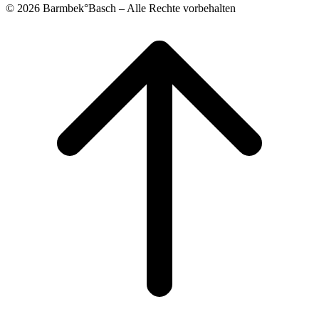
© 2026 Barmbek°Basch – Alle Rechte vorbehalten
Scroll
to
top