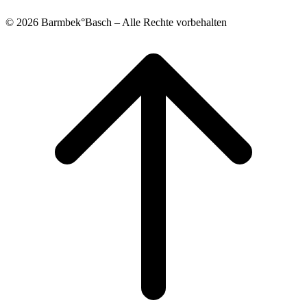
© 2026 Barmbek°Basch – Alle Rechte vorbehalten
Scroll
to
top