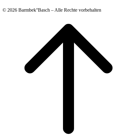
© 2026 Barmbek°Basch – Alle Rechte vorbehalten
Scroll
to
top