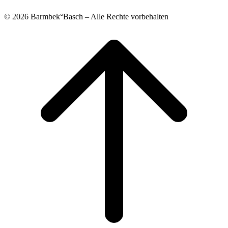
© 2026 Barmbek°Basch – Alle Rechte vorbehalten
Scroll
to
top