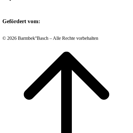
Gefördert vom:
© 2026 Barmbek°Basch – Alle Rechte vorbehalten
Scroll
to
top