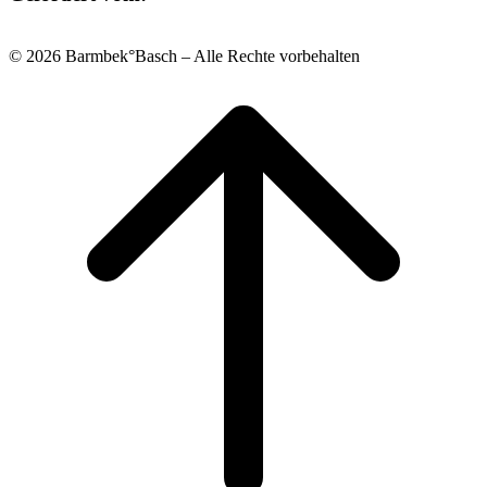
© 2026 Barmbek°Basch – Alle Rechte vorbehalten
Scroll
to
top