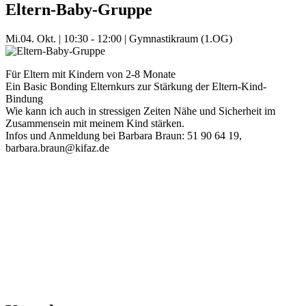
Eltern-Baby-Gruppe
Mi.
04. Okt.
|
10:30 - 12:00
|
Gymnastikraum (1.OG)
Für Eltern mit Kindern von 2-8 Monate
Ein Basic Bonding Elternkurs zur Stärkung der Eltern-Kind-
Bindung
Wie kann ich auch in stressigen Zeiten Nähe und Sicherheit im
Zusammensein mit meinem Kind stärken.
Infos und Anmeldung bei Barbara Braun: 51 90 64 19,
barbara.braun@kifaz.de
Mehr Veranstaltungen aus der Kategorie