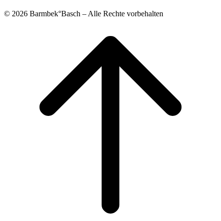
© 2026 Barmbek°Basch – Alle Rechte vorbehalten
Scroll
to
top