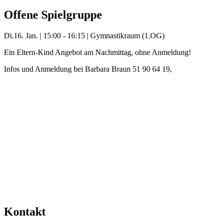
Offene Spielgruppe
Di.
16. Jan.
|
15:00 - 16:15
|
Gymnastikraum (1.OG)
Ein Eltern-Kind Angebot am Nachmittag, ohne Anmeldung!
Infos und Anmeldung bei Barbara Braun 51 90 64 19,
barbara.braun@kifaz.de
Mehr Veranstaltungen aus der Kategorie
Kontakt