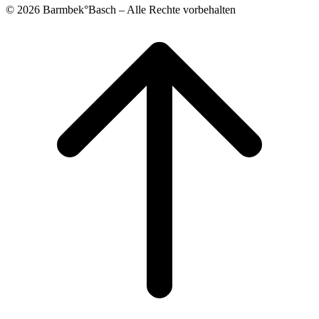
© 2026 Barmbek°Basch – Alle Rechte vorbehalten
Scroll
to
top