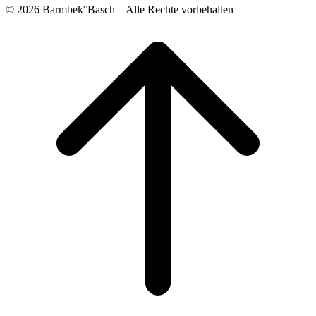
© 2026 Barmbek°Basch – Alle Rechte vorbehalten
Scroll
to
top