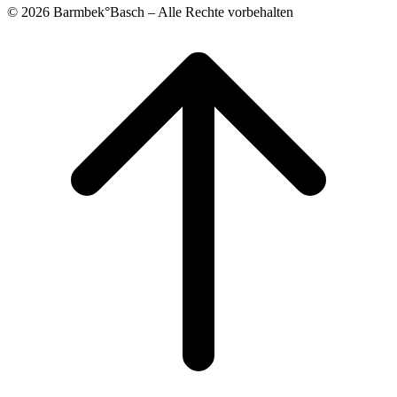
© 2026 Barmbek°Basch – Alle Rechte vorbehalten
Scroll
to
top