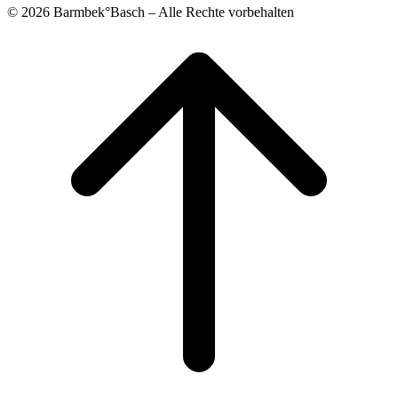
© 2026 Barmbek°Basch – Alle Rechte vorbehalten
Scroll
to
top