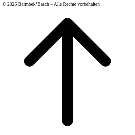
© 2026 Barmbek°Basch – Alle Rechte vorbehalten
Scroll
to
top