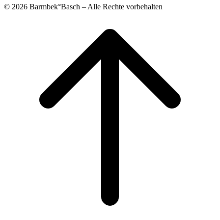
© 2026 Barmbek°Basch – Alle Rechte vorbehalten
Scroll
to
top