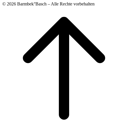
© 2026 Barmbek°Basch – Alle Rechte vorbehalten
Scroll
to
top