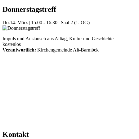
Donnerstagstreff
Do.
14. März
|
15:00 - 16:30
|
Saal 2 (1. OG)
Impuls und Austausch aus Alltag, Kultur und Geschichte.
kostenlos
Verantwortlich:
Kirchengemeinde Alt-Barmbek
Mehr Veranstaltungen aus der Kategorie
Kontakt