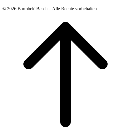
© 2026 Barmbek°Basch – Alle Rechte vorbehalten
Scroll
to
top