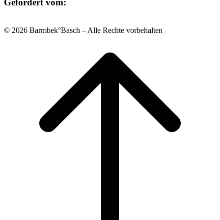
Gefördert vom:
© 2026 Barmbek°Basch – Alle Rechte vorbehalten
Scroll
to
top