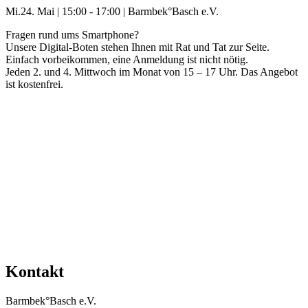
Mi.
24. Mai
|
15:00 - 17:00
|
Barmbek°Basch e.V.
Fragen rund ums Smartphone?
Unsere Digital-Boten stehen Ihnen mit Rat und Tat zur Seite.
Einfach vorbeikommen, eine Anmeldung ist nicht nötig.
Jeden 2. und 4. Mittwoch im Monat von 15 – 17 Uhr. Das Angebot
ist kostenfrei.
Mehr Veranstaltungen aus der Kategorie
Kontakt
Barmbek°Basch e.V.