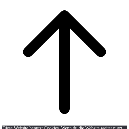
Scroll
to
top
Diese Website benutzt Cookies. Wenn du die Website weiter nutzt,