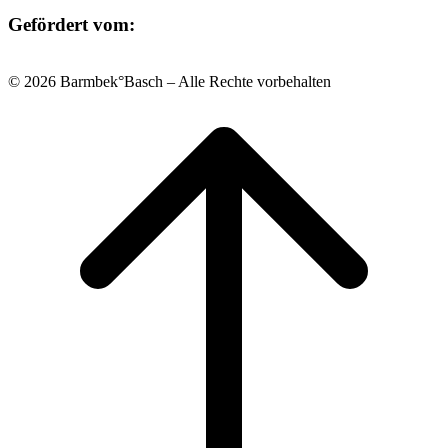
Gefördert vom:
© 2026 Barmbek°Basch – Alle Rechte vorbehalten
Scroll
to
top