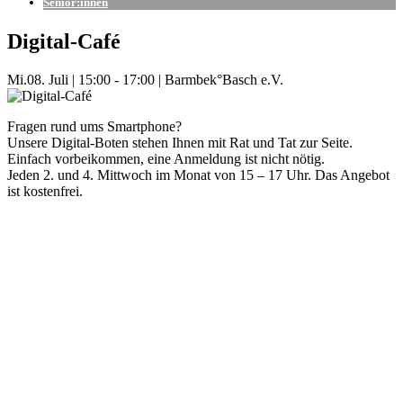
Senior:innen
Digital-Café
Mi.
08. Juli
|
15:00 - 17:00
|
Barmbek°Basch e.V.
Fragen rund ums Smartphone?
Unsere Digital-Boten stehen Ihnen mit Rat und Tat zur Seite.
Einfach vorbeikommen, eine Anmeldung ist nicht nötig.
Jeden 2. und 4. Mittwoch im Monat von 15 – 17 Uhr. Das Angebot
ist kostenfrei.
Mehr Veranstaltungen aus der Kategorie