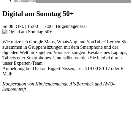
Senior:innen
Digital am Sonntag 50+
So.
08. Okt.
|
15:00 - 17:00
|
Bugenhagensaal
Wie nutze ich Google Maps, WhatsApp und YouTube? Lernen Sie,
zusammen in Gruppensitzungen mit dem Smartphone und der
digitalen Welt umzugehen. Voraussetzungen: Besitz eines Laptops,
Tablets oder Smartphones. Unterstützt werden Sie hierbei durch
unser Experten-Team.
Anmeldung bei Diakon Eggert Nissen, Tel. 519 00 80 17 oder E-
Mail:
eggert.nissen@kirche-alt-barmbek.de
Kooperation von Kirchengemeinde Alt-Barmbek und AWO-
Seniorentreff
Mehr Veranstaltungen aus der Kategorie