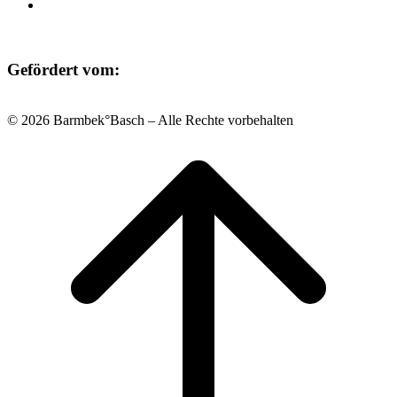
Impressum
Gefördert vom:
© 2026 Barmbek°Basch – Alle Rechte vorbehalten
Scroll
to
top