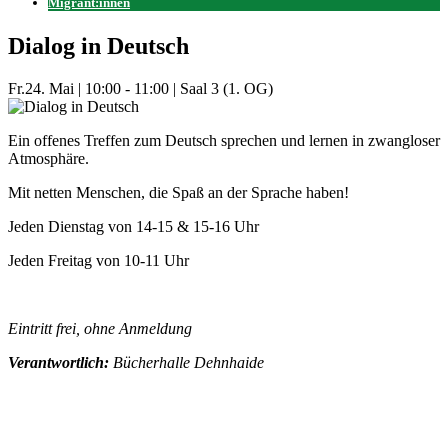
Migrant:innen
Dialog in Deutsch
Fr.
24. Mai
|
10:00 - 11:00
|
Saal 3 (1. OG)
Ein offenes Treffen zum Deutsch sprechen und lernen in zwangloser
Atmosphäre.
Mit netten Menschen, die Spaß an der Sprache haben!
Jeden Dienstag von 14-15 & 15-16 Uhr
Jeden Freitag von 10-11 Uhr
Eintritt frei, ohne Anmeldung
Verantwortlich:
Bücherhalle Dehnhaide
Mehr Veranstaltungen aus der Kategorie