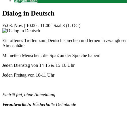
Migrant:innen
Dialog in Deutsch
Fr.
03. Nov.
|
10:00 - 11:00
|
Saal 3 (1. OG)
Ein offenes Treffen zum Deutsch sprechen und lernen in zwangloser
Atmosphäre.
Mit netten Menschen, die Spaß an der Sprache haben!
Jeden Dienstag von 14-15 & 15-16 Uhr
Jeden Freitag von 10-11 Uhr
Eintritt frei, ohne Anmeldung
Verantwortlich:
Bücherhalle Dehnhaide
Mehr Veranstaltungen aus der Kategorie