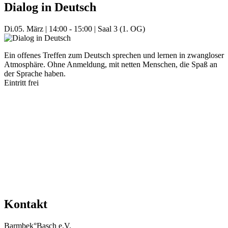
Dialog in Deutsch
Di.
05. März
|
14:00 - 15:00
|
Saal 3 (1. OG)
Ein offenes Treffen zum Deutsch sprechen und lernen in zwangloser
Atmosphäre. Ohne Anmeldung, mit netten Menschen, die Spaß an
der Sprache haben.
Eintritt frei
Mehr Veranstaltungen aus der Kategorie
Kontakt
Barmbek°Basch e.V.