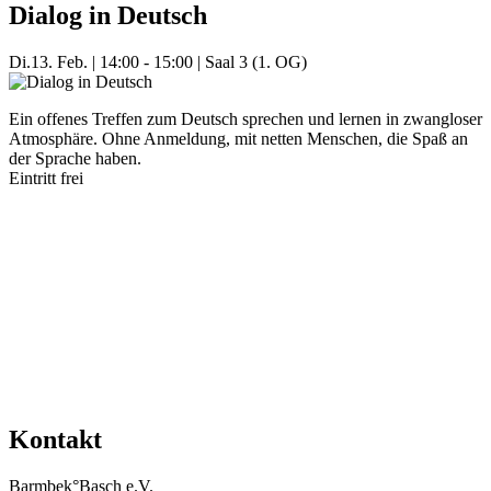
Dialog in Deutsch
Di.
13. Feb.
|
14:00 - 15:00
|
Saal 3 (1. OG)
Ein offenes Treffen zum Deutsch sprechen und lernen in zwangloser
Atmosphäre. Ohne Anmeldung, mit netten Menschen, die Spaß an
der Sprache haben.
Eintritt frei
Mehr Veranstaltungen aus der Kategorie
Kontakt
Barmbek°Basch e.V.