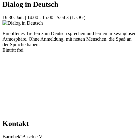
Dialog in Deutsch
Di.
30. Jan.
|
14:00 - 15:00
|
Saal 3 (1. OG)
Ein offenes Treffen zum Deutsch sprechen und lernen in zwangloser
Atmosphäre. Ohne Anmeldung, mit netten Menschen, die Spaß an
der Sprache haben.
Eintritt frei
Mehr Veranstaltungen aus der Kategorie
Kontakt
Barmbek°Basch e.V.