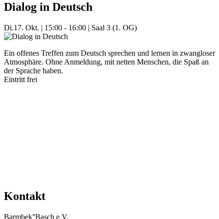
Dialog in Deutsch
Di.
17. Okt.
|
15:00 - 16:00
|
Saal 3 (1. OG)
Ein offenes Treffen zum Deutsch sprechen und lernen in zwangloser
Atmosphäre. Ohne Anmeldung, mit netten Menschen, die Spaß an
der Sprache haben.
Eintritt frei
Mehr Veranstaltungen aus der Kategorie
Kontakt
Barmbek°Basch e.V.