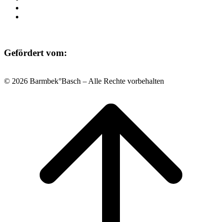
Datenschutz
Impressum
Gefördert vom:
© 2026 Barmbek°Basch – Alle Rechte vorbehalten
Scroll
to
top