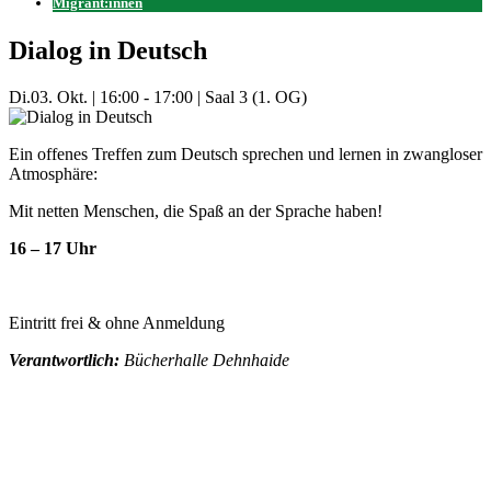
Migrant:innen
Dialog in Deutsch
Di.
03. Okt.
|
16:00 - 17:00
|
Saal 3 (1. OG)
Ein offenes Treffen zum Deutsch sprechen und lernen in zwangloser
Atmosphäre:
Mit netten Menschen, die Spaß an der Sprache haben!
16 – 17 Uhr
Eintritt frei & ohne Anmeldung
Verantwortlich:
Bücherhalle Dehnhaide
Mehr Veranstaltungen aus der Kategorie