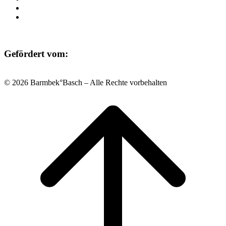
Datenschutz
Impressum
Gefördert vom:
© 2026 Barmbek°Basch – Alle Rechte vorbehalten
Scroll
to
top