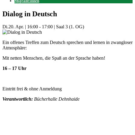
Migrant:innen
Dialog in Deutsch
Di.
20. Apr.
|
16:00 - 17:00
|
Saal 3 (1. OG)
Ein offenes Treffen zum Deutsch sprechen und lernen in zwangloser
Atmosphäre:
Mit netten Menschen, die Spaß an der Sprache haben!
16 – 17 Uhr
Eintritt frei & ohne Anmeldung
Verantwortlich:
Bücherhalle Dehnhaide
Mehr Veranstaltungen aus der Kategorie