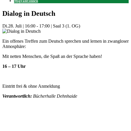
Migrant:innen
Dialog in Deutsch
Di.
28. Juli
|
16:00 - 17:00
|
Saal 3 (1. OG)
Ein offenes Treffen zum Deutsch sprechen und lernen in zwangloser
Atmosphäre:
Mit netten Menschen, die Spaß an der Sprache haben!
16 – 17 Uhr
Eintritt frei & ohne Anmeldung
Verantwortlich:
Bücherhalle Dehnhaide
Mehr Veranstaltungen aus der Kategorie