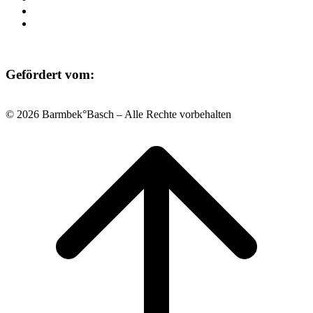
Datenschutz
Impressum
Gefördert vom:
© 2026 Barmbek°Basch – Alle Rechte vorbehalten
Scroll
to
top