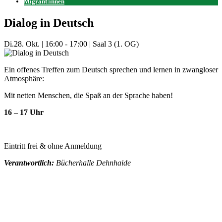
Migrant:innen
Dialog in Deutsch
Di.
28. Okt.
|
16:00 - 17:00
|
Saal 3 (1. OG)
Ein offenes Treffen zum Deutsch sprechen und lernen in zwangloser
Atmosphäre:
Mit netten Menschen, die Spaß an der Sprache haben!
16 – 17 Uhr
Eintritt frei & ohne Anmeldung
Verantwortlich:
Bücherhalle Dehnhaide
Mehr Veranstaltungen aus der Kategorie