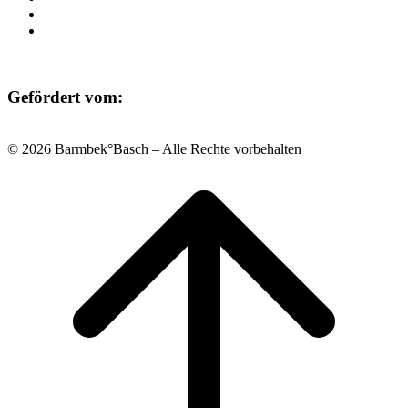
Datenschutz
Impressum
Gefördert vom:
© 2026 Barmbek°Basch – Alle Rechte vorbehalten
Scroll
to
top