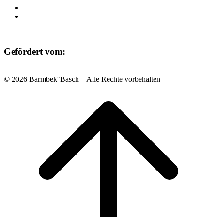
Datenschutz
Impressum
Gefördert vom:
© 2026 Barmbek°Basch – Alle Rechte vorbehalten
Scroll
to
top