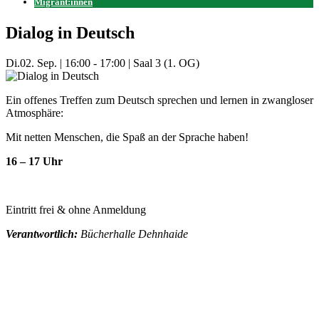
Migrant:innen
Dialog in Deutsch
Di.
02. Sep.
|
16:00 - 17:00
|
Saal 3 (1. OG)
Ein offenes Treffen zum Deutsch sprechen und lernen in zwangloser
Atmosphäre:
Mit netten Menschen, die Spaß an der Sprache haben!
16 – 17 Uhr
Eintritt frei & ohne Anmeldung
Verantwortlich:
Bücherhalle Dehnhaide
Mehr Veranstaltungen aus der Kategorie