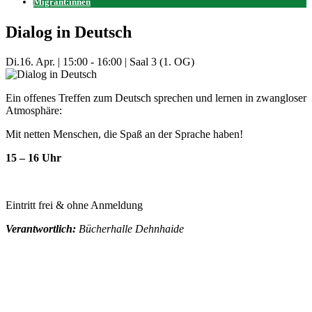
Migrant:innen
Dialog in Deutsch
Di.
16. Apr.
|
15:00 - 16:00
|
Saal 3 (1. OG)
Ein offenes Treffen zum Deutsch sprechen und lernen in zwangloser
Atmosphäre:
Mit netten Menschen, die Spaß an der Sprache haben!
15 – 16 Uhr
Eintritt frei & ohne Anmeldung
Verantwortlich:
Bücherhalle Dehnhaide
Mehr Veranstaltungen aus der Kategorie