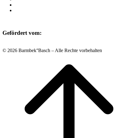
Datenschutz
Impressum
Gefördert vom:
© 2026 Barmbek°Basch – Alle Rechte vorbehalten
Scroll
to
top